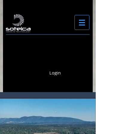
Login